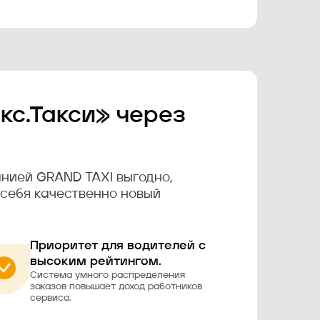
кс.Такси» через
нией GRAND TAXI выгодно,
 себя качественно новый
Приоритет для водителей с
высоким рейтингом.
Система умного распределения
заказов повышает доход работников
сервиса.