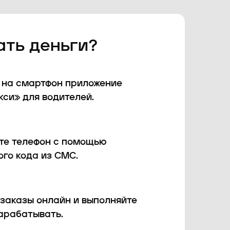
ать деньги?
 на смартфон приложение
кси» для водителей.
те телефон с помощью
го кода из СМС.
заказы онлайн и выполняйте
зарабатывать.