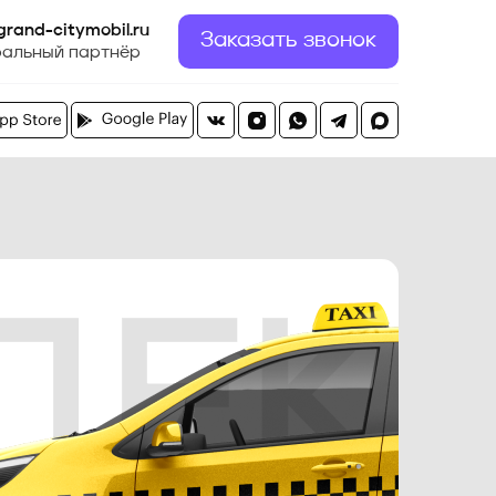
grand-citymobil.ru
Заказать звонок
альный партнёр