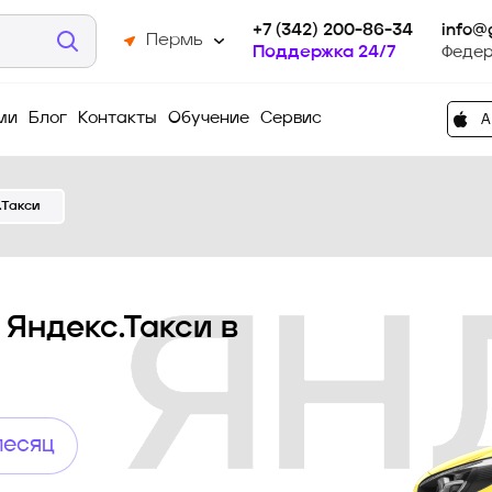
+7 (342) 200-86-34
info@
Пермь
Поддержка 24/7
Федер
ми
Блог
Контакты
Обучение
Сервис
.Такси
 Яндекс.Такси в
месяц