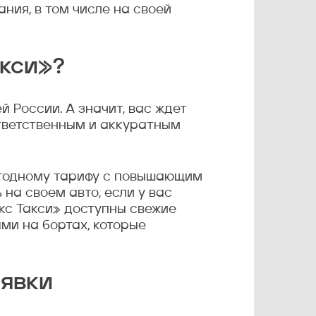
ния, в том числе на своей
кси»?
й России. А значит, вас ждет
ответственным и аккуратным
выгодному тарифу с повышающим
на своем авто, если у вас
кс Такси» доступны свежие
ами на бортах, которые
аявки