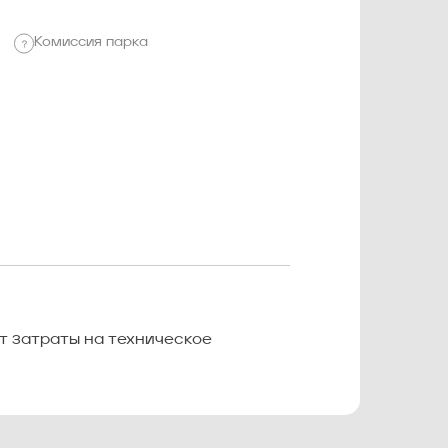
Комиссия парка
ет затраты на техническое