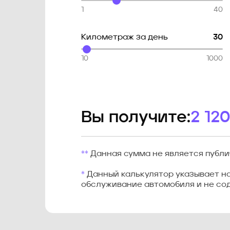
1
40
Километраж за день
30
10
1000
Вы получите:
2 12
**
Данная сумма не является публи
*
Данный калькулятор указывает на 
обслуживание автомобиля и не сод