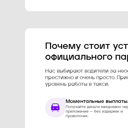
Почему стоит уст
официального па
Нас выбирают водители за нео
престижно и очень просто. При
уровень работы в такси.
Моментальные выплаты
Получайте деньги ежедневно че
приложение — без задержек и
проволочек.