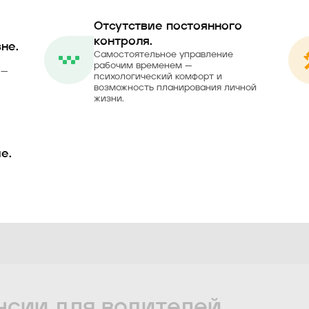
Отсутствие постоянного
контроля.
не.
Самостоятельное управление
рабочим временем —
 —
психологический комфорт и
возможность планирования личной
жизни.
е.
нсии для водителей