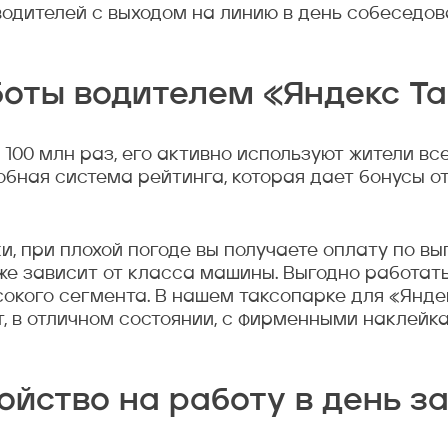
водителей с выходом на линию в день собеседова
боты водителем «Яндекс Та
100 млн раз, его активно используют жители все
добная система рейтинга, которая дает бонусы 
ки, при плохой погоде вы получаете оплату по 
е зависит от класса машины. Выгодно работать 
сокого сегмента. В нашем таксопарке для «Янде
т, в отличном состоянии, с фирменными наклейк
ойство на работу в день з