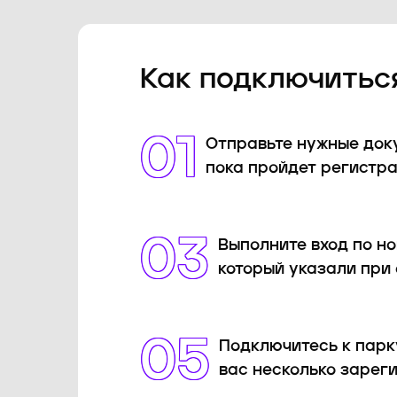
Как подключиться
01
Отправьте нужные док
пока пройдет регистра
03
Выполните вход по н
который указали при
05
Подключитесь к парк
вас несколько зарег