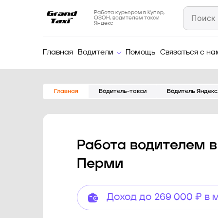
Работа курьером в Купер,
ОЗОН, водителем такси
Яндекс
Главная
Водители
Помощь
Связаться с на
Главная
Водитель-такси
Водитель Яндекс
Работа водителем в
Перми
Доход до 269 000 ₽ в 