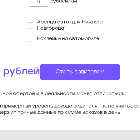
рублей/км
Аренда авто (для Нижнего
Новгорода)
Наклейки на автомобиле
0
рублей
Стать водителем
чной офертой и в реальности может отличаться.
примерный уровень дохода водителя, т.к. не учитыва
ержит точные данные по сумме заказов в день